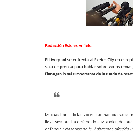
Redacción Esto es Anfield.
El Liverpool se enfrenta al Exeter City en el re
sala de prensa para hablar sobre varios temas, S
Flanagan lo más importante de la rueda de pren
Muchas han sido las voces que han puesto su no
llegó siempre ha defendido a Mignolet, después
defendió "
Nosotros no le habríamos ofrecido u