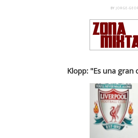
BY
JORGE-GEO
Klopp: "Es una gran 