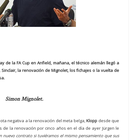
play de la FA Cup en Anfield, mañana, el técnico alemán llegó a
inclair, la renovación de Mignolet, los fichajes o la vuelta de
sa.
Simon Mignolet.
ta negativa a la renovación del meta belga,
Klopp
desde que
 de la renovación por cinco años en el día de ayer Jürgen le
n nuevo contrato si tuviéramos el mismo pensamiento que sus