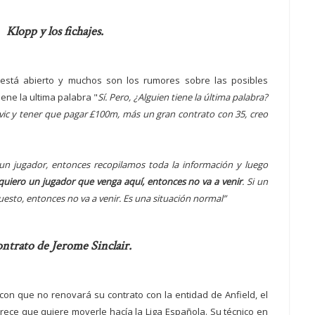
Klopp y los fichajes.
está abierto y muchos son los rumores sobre las posibles
iene la ultima palabra "
Sí. Pero, ¿Alguien tiene la última palabra?
ovic y tener que pagar £100m, más un gran contrato con 35, creo
un jugador, entonces recopilamos toda la información y luego
quiero un jugador que venga aquí, entonces no va a venir
. Si un
uesto, entonces no va a venir. Es una situación normal”
ontrato de Jerome Sinclair.
con que no renovará su contrato con la entidad de Anfield, el
ece que quiere moverle hacía la Liga Española. Su técnico en