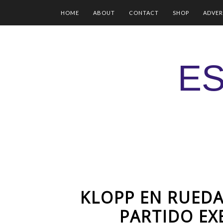
HOME
ABOUT
CONTACT
SHOP
ADVER
ES
KLOPP EN RUEDA
PARTIDO EXE