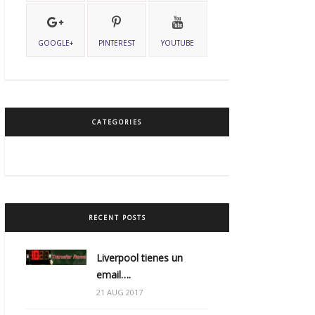
GOOGLE+
PINTEREST
YOUTUBE
CATEGORIES
RECENT POSTS
Liverpool tienes un
email….
21 AUG 2017