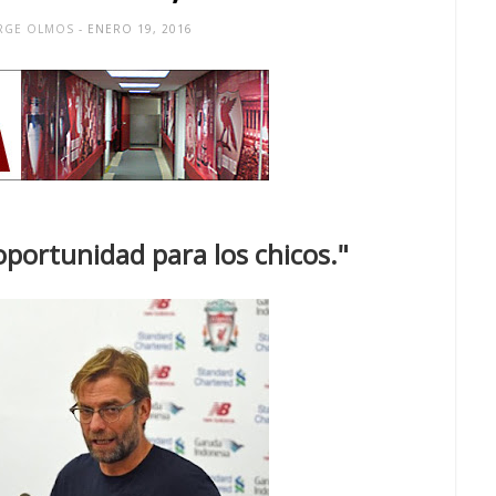
RGE OLMOS
- ENERO 19, 2016
oportunidad para los chicos."