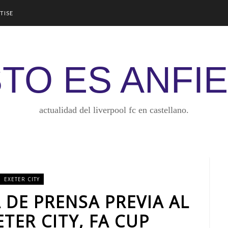
TISE
TO ES ANFI
actualidad del liverpool fc en castellano.
EXETER CITY
 DE PRENSA PREVIA AL
TER CITY, FA CUP