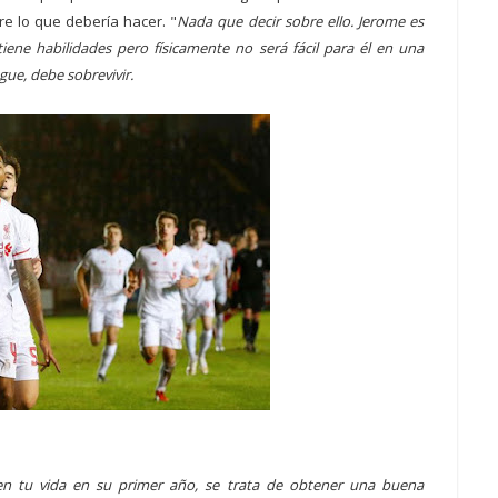
e lo que debería hacer. "
Nada que decir sobre ello. Jerome es
iene habilidades pero físicamente no será fácil para él en una
gue, debe sobrevivir.
en tu vida en su primer año, se trata de obtener una buena