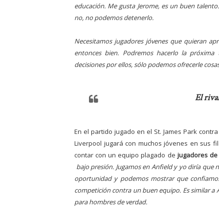
educación. Me gusta Jerome, es un buen talento. 
no, no podemos detenerlo.
Necesitamos jugadores jóvenes que quieran apre
entonces bien. Podremos hacerlo la próxima
decisiones por ellos, sólo podemos ofrecerle cosa
El riva
En el partido jugado en el St. James Park contr
Liverpool jugará con muchos jóvenes en sus fi
contar con un equipo plagado de
jugadores de
bajo presión. Jugamos en Anfield y yo diría que
oportunidad y podemos mostrar que confiamos 
competición contra un buen equipo. Es similar a 
para hombres de verdad.