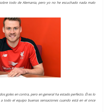
s, sobre todo de Alemania, pero yo no he escuchado nada malo
s goles en contra, pero en general ha estado perfecto. Él es lo
 a todo el equipo buenas sensaciones cuando está en el once